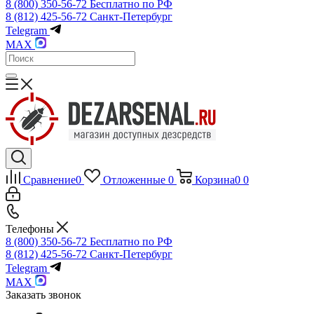
8 (800) 350-56-72
Бесплатно по РФ
8 (812) 425-56-72
Санкт-Петербург
Telegram
MAX
Сравнение
0
Отложенные
0
Корзина
0
0
Телефоны
8 (800) 350-56-72
Бесплатно по РФ
8 (812) 425-56-72
Санкт-Петербург
Telegram
MAX
Заказать звонок