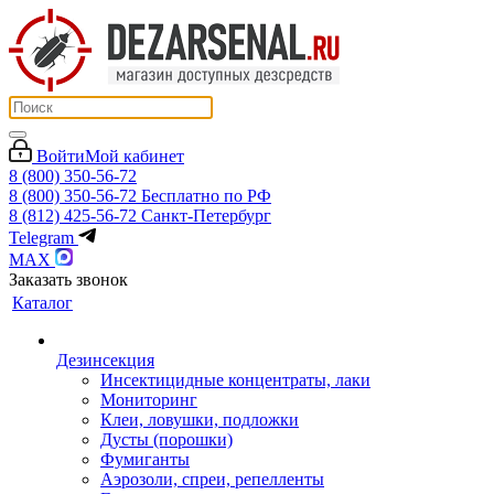
Войти
Мой кабинет
8 (800) 350-56-72
8 (800) 350-56-72
Бесплатно по РФ
8 (812) 425-56-72
Санкт-Петербург
Telegram
MAX
Заказать звонок
Каталог
Дезинсекция
Инсектицидные концентраты, лаки
Мониторинг
Клеи, ловушки, подложки
Дусты (порошки)
Фумиганты
Аэрозоли, спреи, репелленты