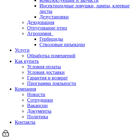
Комплектующие и запчасти
Инсектицидные ловушки, лампы, клеевые
листы
Дезустановки
Дезодорация
Отпугивание птиц
Агрохимия
Гербициды
Стволовые инъекции
Услуги
Обработка помещений
Как купить
Условия оплаты
Условия доставки
Гарантия и возврат
Программа лояльности
Компания
Новости
Сотрудники
Вакансии
Документы
Политика
Контакты