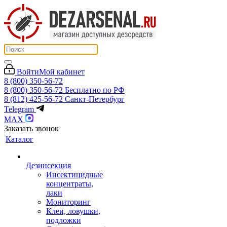
Войти
Мой кабинет
8 (800) 350-56-72
8 (800) 350-56-72
Бесплатно по РФ
8 (812) 425-56-72
Санкт-Петербург
Telegram
MAX
Заказать звонок
Каталог
Дезинсекция
Инсектицидные
концентраты,
лаки
Мониторинг
Клеи, ловушки,
подложки