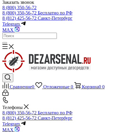
Заказать звонок
8 (800) 350-56-72
8 (800) 350-56-72
Бесплатно по РФ
8 (812) 425-56-72
Санкт-Петербург
Telegram
MAX
Сравнение
0
Отложенные
0
Корзина
0
0
Телефоны
8 (800) 350-56-72
Бесплатно по РФ
8 (812) 425-56-72
Санкт-Петербург
Telegram
MAX