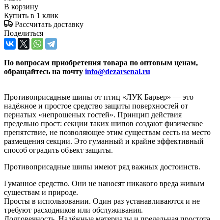
В корзину
Купить в 1 клик
Рассчитать доставку
Поделиться
По вопросам приобретения товара по оптовым ценам,
обращайтесь на почту
info@dezarsenal.ru
Противоприсадные шипы от птиц «ЛУК Барьер» — это
надёжное и простое средство защиты поверхностей от
пернатых «непрошеных гостей». Принцип действия
предельно прост: секции таких шипов создают физическое
препятствие, не позволяющее этим существам сесть на место
размещения секции. Это гуманный и крайне эффективный
способ оградить объект защиты.
Противоприсадные шипы имеют ряд важных достоинств.
Гуманное средство. Они не наносят никакого вреда живым
существам и природе.
Просты в использовании. Один раз устанавливаются и не
требуют расходников или обслуживания.
Долговечность. Надёжные материалы и предельная простота