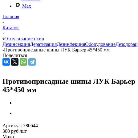
Max
Главная
-
Каталог
-
Отпугивание птиц
Дезинсекция
Дератизация
Дезинфекция
Оборудование
Дезодорац
-
Противоприсадные шипы ЛУК Барьер 45*450 мм
Поделиться
Противоприсадные шипы ЛУК Барьер
45*450 мм
Артикул:
780644
300
руб.
/шт
Мало