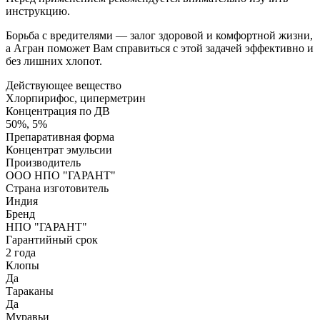
инструкцию.
Борьба с вредителями — залог здоровой и комфортной жизни,
а Агран поможет Вам справиться с этой задачей эффективно и
без лишних хлопот.
Действующее вещество
Хлорпирифос, циперметрин
Концентрация по ДВ
50%, 5%
Препаративная форма
Концентрат эмульсии
Производитель
ООО НПО "ГАРАНТ"
Страна изготовитель
Индия
Бренд
НПО "ГАРАНТ"
Гарантийный срок
2 года
Клопы
Да
Тараканы
Да
Муравьи