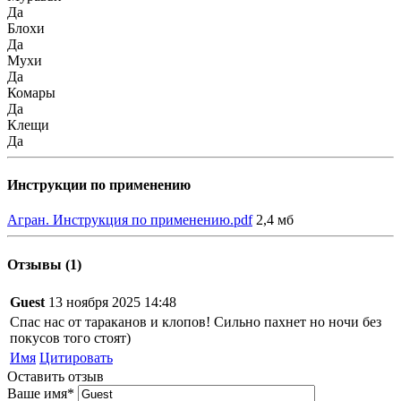
Да
Блохи
Да
Мухи
Да
Комары
Да
Клещи
Да
Инструкции по применению
Агран. Инструкция по применению.pdf
2,4 мб
Отзывы (1)
Guest
13 ноября 2025 14:48
Спас нас от тараканов и клопов! Сильно пахнет но ночи без
покусов того стоят)
Имя
Цитировать
Оставить отзыв
Ваше имя
*