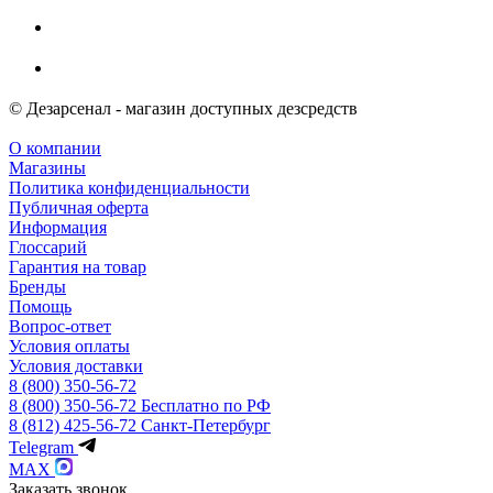
© Дезарсенал - магазин доступных дезсредств
О компании
Магазины
Политика конфиденциальности
Публичная оферта
Информация
Глоссарий
Гарантия на товар
Бренды
Помощь
Вопрос-ответ
Условия оплаты
Условия доставки
8 (800) 350-56-72
8 (800) 350-56-72
Бесплатно по РФ
8 (812) 425-56-72
Санкт-Петербург
Telegram
MAX
Заказать звонок