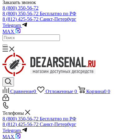
Заказать звонок
8 (800) 350-56-72
8 (800) 350-56-72
Бесплатно по РФ
8 (812) 425-56-72
Санкт-Петербург
Telegram
MAX
Сравнение
0
Отложенные
0
Корзина
0
0
Телефоны
8 (800) 350-56-72
Бесплатно по РФ
8 (812) 425-56-72
Санкт-Петербург
Telegram
MAX