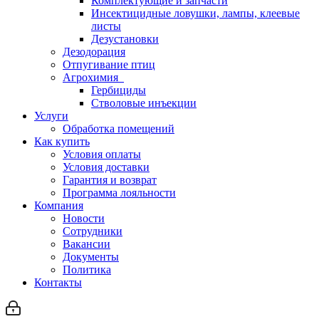
Комплектующие и запчасти
Инсектицидные ловушки, лампы, клеевые
листы
Дезустановки
Дезодорация
Отпугивание птиц
Агрохимия
Гербициды
Стволовые инъекции
Услуги
Обработка помещений
Как купить
Условия оплаты
Условия доставки
Гарантия и возврат
Программа лояльности
Компания
Новости
Сотрудники
Вакансии
Документы
Политика
Контакты