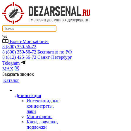
Войти
Мой кабинет
8 (800) 350-56-72
8 (800) 350-56-72
Бесплатно по РФ
8 (812) 425-56-72
Санкт-Петербург
Telegram
MAX
Заказать звонок
Каталог
Дезинсекция
Инсектицидные
концентраты,
лаки
Мониторинг
Клеи, ловушки,
подложки