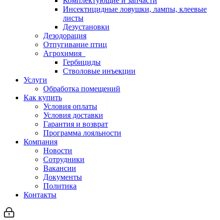
Комплектующие и запчасти
Инсектицидные ловушки, лампы, клеевые
листы
Дезустановки
Дезодорация
Отпугивание птиц
Агрохимия
Гербициды
Стволовые инъекции
Услуги
Обработка помещений
Как купить
Условия оплаты
Условия доставки
Гарантия и возврат
Программа лояльности
Компания
Новости
Сотрудники
Вакансии
Документы
Политика
Контакты