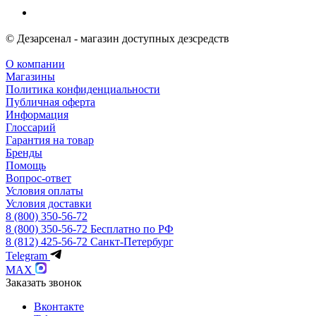
© Дезарсенал - магазин доступных дезсредств
О компании
Магазины
Политика конфиденциальности
Публичная оферта
Информация
Глоссарий
Гарантия на товар
Бренды
Помощь
Вопрос-ответ
Условия оплаты
Условия доставки
8 (800) 350-56-72
8 (800) 350-56-72
Бесплатно по РФ
8 (812) 425-56-72
Санкт-Петербург
Telegram
MAX
Заказать звонок
Вконтакте