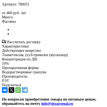
Артикул:
780051
от
460 руб.
/шт
Много
Фасовка
Рассчитать доставку
Характеристики
Действующее вещество:
Тиаметоксам, (z)-9-трикозен (мускалюр)
Концентрация по ДВ:
10%
Препаративная форма:
Водорастворимые гранулы
Производитель:
РЭТ
Поделиться
По вопросам приобретения товара по оптовым ценам,
обращайтесь на почту
info@dezarsenal.ru