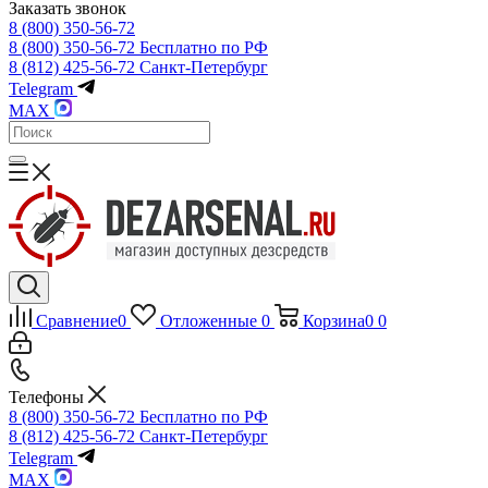
Заказать звонок
8 (800) 350-56-72
8 (800) 350-56-72
Бесплатно по РФ
8 (812) 425-56-72
Санкт-Петербург
Telegram
MAX
Сравнение
0
Отложенные
0
Корзина
0
0
Телефоны
8 (800) 350-56-72
Бесплатно по РФ
8 (812) 425-56-72
Санкт-Петербург
Telegram
MAX