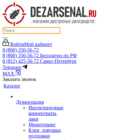
Войти
Мой кабинет
8 (800) 350-56-72
8 (800) 350-56-72
Бесплатно по РФ
8 (812) 425-56-72
Санкт-Петербург
Telegram
MAX
Заказать звонок
Каталог
Дезинсекция
Инсектицидные
концентраты,
лаки
Мониторинг
Клеи, ловушки,
подложки