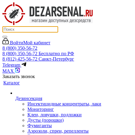
Войти
Мой кабинет
8 (800) 350-56-72
8 (800) 350-56-72
Бесплатно по РФ
8 (812) 425-56-72
Санкт-Петербург
Telegram
MAX
Заказать звонок
Каталог
Дезинсекция
Инсектицидные концентраты, лаки
Мониторинг
Клеи, ловушки, подложки
Дусты (порошки)
Фумиганты
Аэрозоли, спреи, репелленты