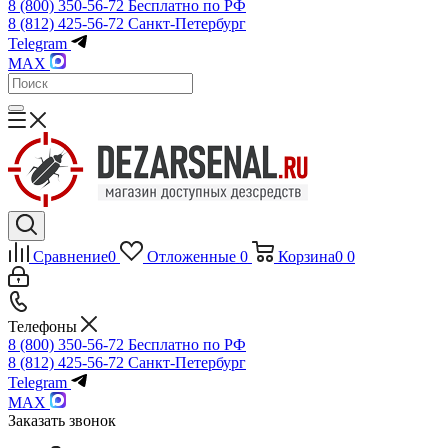
8 (800) 350-56-72
Бесплатно по РФ
8 (812) 425-56-72
Санкт-Петербург
Telegram
MAX
Сравнение
0
Отложенные
0
Корзина
0
0
Телефоны
8 (800) 350-56-72
Бесплатно по РФ
8 (812) 425-56-72
Санкт-Петербург
Telegram
MAX
Заказать звонок