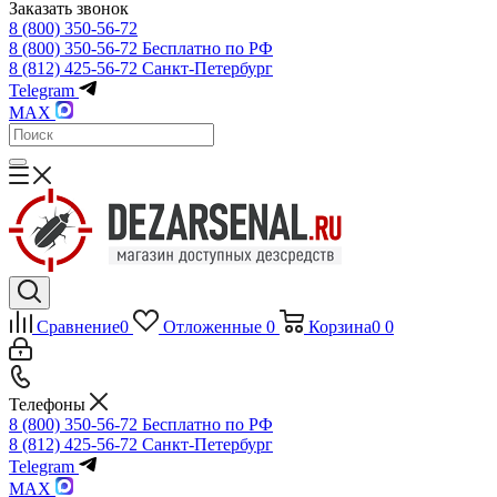
Заказать звонок
8 (800) 350-56-72
8 (800) 350-56-72
Бесплатно по РФ
8 (812) 425-56-72
Санкт-Петербург
Telegram
MAX
Сравнение
0
Отложенные
0
Корзина
0
0
Телефоны
8 (800) 350-56-72
Бесплатно по РФ
8 (812) 425-56-72
Санкт-Петербург
Telegram
MAX