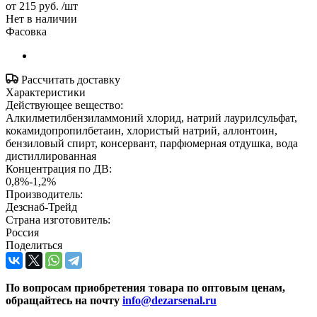
от
215 руб.
/шт
Нет в наличии
Фасовка
Рассчитать доставку
Характеристики
Действующее вещество:
Алкилметилбензиламмоний хлорид, натрий лаурилсульфат,
кокамидопропилбетаин, хлористый натрий, аллонтоин,
бензиловый спирт, консервант, парфюмерная отдушка, вода
дистиллированная
Концентрация по ДВ:
0,8%-1,2%
Производитель:
Дезснаб-Трейд
Страна изготовитель:
Россия
Поделиться
По вопросам приобретения товара по оптовым ценам,
обращайтесь на почту
info@dezarsenal.ru