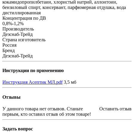
кокамидопропилбетаин, хлористый натрий, аллонтоин,
бензиловый спирт, консервант, парфюмерная отдушка, вода
дистиллированная
Концентрация по ДВ
0,8%-1,2%
Производитель
Дезснаб-Трейд
Страна изготовитель
Россия
Бренд
Дезснаб-Трейд
Инструкции по применению
Инструкция Асептик МЛ.pdf
3,5 мб
Отзывы
У данного товара нет отзывов. Станьте
Оставить отзыв
первым, кто оставил отзыв об этом товаре!
Задать вопрос