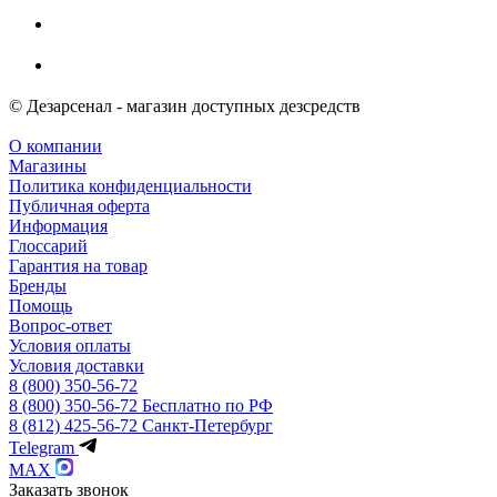
© Дезарсенал - магазин доступных дезсредств
О компании
Магазины
Политика конфиденциальности
Публичная оферта
Информация
Глоссарий
Гарантия на товар
Бренды
Помощь
Вопрос-ответ
Условия оплаты
Условия доставки
8 (800) 350-56-72
8 (800) 350-56-72
Бесплатно по РФ
8 (812) 425-56-72
Санкт-Петербург
Telegram
MAX
Заказать звонок