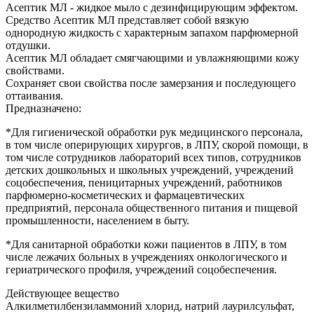
Асептик МЛ - жидкое мыло с дезинфицирующим эффектом.
Средство Асептик МЛ представляет собой вязкую
однородную жидкость с характерным запахом парфюмерной
отдушки.
Асептик МЛ обладает смягчающими и увлажняющими кожу
свойствами.
Сохраняет свои свойства после замерзания и последующего
оттаивания.
Предназначено:
*Для гигиенической обработки рук медицинского персонала,
в том числе оперирующих хирургов, в ЛПУ, скорой помощи, в
том числе сотрудников лабораторий всех типов, сотрудников
детских дошкольных и школьных учреждений, учреждений
соцобеспечения, пеницитарных учреждений, работников
парфюмерно-косметических и фармацевтических
предприятий, персонала общественного питания и пищевой
промышленности, населением в быту.
*Для санитарной обработки кожи пациентов в ЛПУ, в том
числе лежачих больных в учреждениях онкологического и
гериатрического профиля, учреждений соцобеспечения.
Действующее вещество
Алкилметилбензиламмоний хлорид, натрий лаурилсульфат,