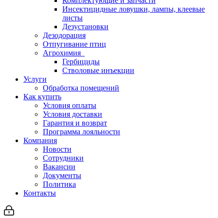
Комплектующие и запчасти
Инсектицидные ловушки, лампы, клеевые
листы
Дезустановки
Дезодорация
Отпугивание птиц
Агрохимия
Гербициды
Стволовые инъекции
Услуги
Обработка помещений
Как купить
Условия оплаты
Условия доставки
Гарантия и возврат
Программа лояльности
Компания
Новости
Сотрудники
Вакансии
Документы
Политика
Контакты