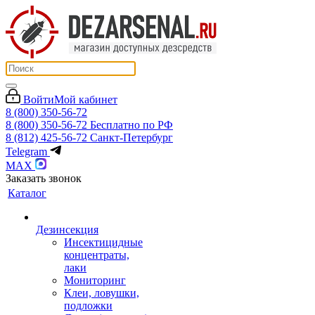
Войти
Мой кабинет
8 (800) 350-56-72
8 (800) 350-56-72
Бесплатно по РФ
8 (812) 425-56-72
Санкт-Петербург
Telegram
MAX
Заказать звонок
Каталог
Дезинсекция
Инсектицидные
концентраты,
лаки
Мониторинг
Клеи, ловушки,
подложки