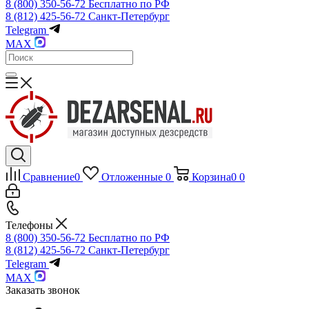
8 (800) 350-56-72
Бесплатно по РФ
8 (812) 425-56-72
Санкт-Петербург
Telegram
MAX
Сравнение
0
Отложенные
0
Корзина
0
0
Телефоны
8 (800) 350-56-72
Бесплатно по РФ
8 (812) 425-56-72
Санкт-Петербург
Telegram
MAX
Заказать звонок