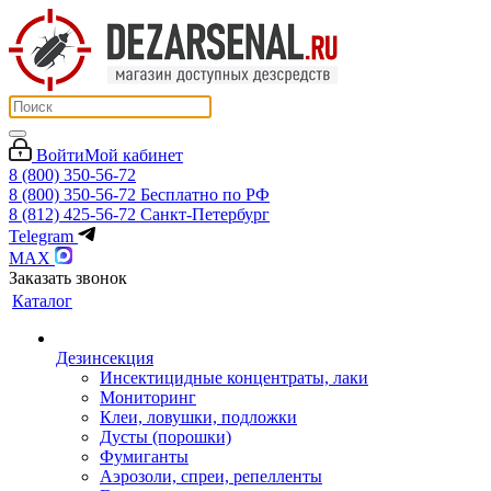
Войти
Мой кабинет
8 (800) 350-56-72
8 (800) 350-56-72
Бесплатно по РФ
8 (812) 425-56-72
Санкт-Петербург
Telegram
MAX
Заказать звонок
Каталог
Дезинсекция
Инсектицидные концентраты, лаки
Мониторинг
Клеи, ловушки, подложки
Дусты (порошки)
Фумиганты
Аэрозоли, спреи, репелленты