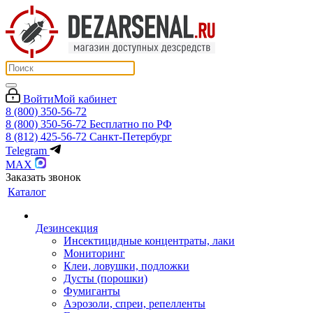
Войти
Мой кабинет
8 (800) 350-56-72
8 (800) 350-56-72
Бесплатно по РФ
8 (812) 425-56-72
Санкт-Петербург
Telegram
MAX
Заказать звонок
Каталог
Дезинсекция
Инсектицидные концентраты, лаки
Мониторинг
Клеи, ловушки, подложки
Дусты (порошки)
Фумиганты
Аэрозоли, спреи, репелленты