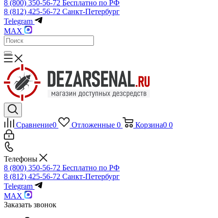
8 (800) 350-56-72
Бесплатно по РФ
8 (812) 425-56-72
Санкт-Петербург
Telegram
MAX
Сравнение
0
Отложенные
0
Корзина
0
0
Телефоны
8 (800) 350-56-72
Бесплатно по РФ
8 (812) 425-56-72
Санкт-Петербург
Telegram
MAX
Заказать звонок